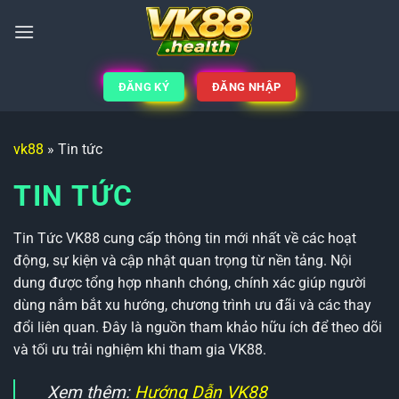
ĐĂNG KÝ
ĐĂNG NHẬP
vk88
»
Tin tức
TIN TỨC
Tin Tức VK88 cung cấp thông tin mới nhất về các hoạt
động, sự kiện và cập nhật quan trọng từ nền tảng. Nội
dung được tổng hợp nhanh chóng, chính xác giúp người
dùng nắm bắt xu hướng, chương trình ưu đãi và các thay
đổi liên quan. Đây là nguồn tham khảo hữu ích để theo dõi
và tối ưu trải nghiệm khi tham gia VK88.
Xem thêm:
Hướng Dẫn VK88