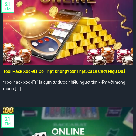
21
Th4
Tool Hack Xóc Đĩa Có Thật Không? Sự Thật, Cách Chơi Hiệu Quả
“Tool hack xóc đĩa” là cụm từ được nhiều người tìm kiếm với mong
muốn [...]
21
Th4