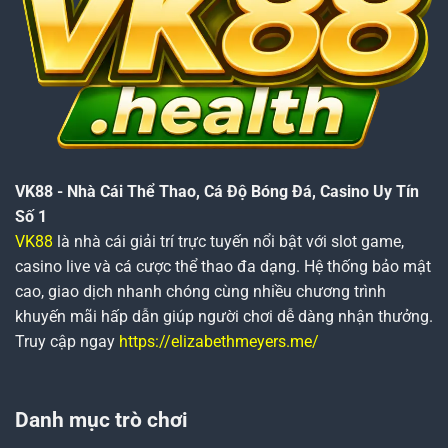
VK88 - Nhà Cái Thể Thao, Cá Độ Bóng Đá, Casino Uy Tín
Số 1
VK88
là nhà cái giải trí trực tuyến nổi bật với slot game,
casino live và cá cược thể thao đa dạng. Hệ thống bảo mật
cao, giao dịch nhanh chóng cùng nhiều chương trình
khuyến mãi hấp dẫn giúp người chơi dễ dàng nhận thưởng.
Truy cập ngay
https://elizabethmeyers.me/
Danh mục trò chơi