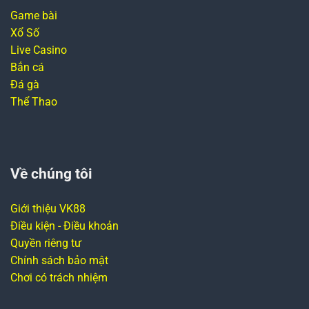
Game bài
Xổ Số
Live Casino
Bắn cá
Đá gà
Thể Thao
Về chúng tôi
Giới thiệu VK88
Điều kiện - Điều khoản
Quyền riêng tư
Chính sách bảo mật
Chơi có trách nhiệm