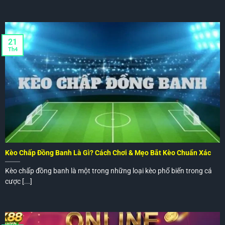
21
Th4
Kèo Chấp Đồng Banh Là Gì? Cách Chơi & Mẹo Bắt Kèo Chuẩn Xác
Kèo chấp đồng banh là một trong những loại kèo phổ biến trong cá
cược [...]