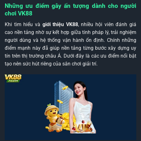
Những ưu điểm gây ấn tượng dành cho người
chơi VK88
Khi tìm hiểu và
giới thiệu VK88
, nhiều hội viên đánh giá
cao nền tảng nhờ sự kết hợp giữa tính pháp lý, trải nghiệm
người dùng và hệ thống vận hành ổn định. Chính những
điểm mạnh này đã giúp nền tảng từng bước xây dựng uy
tín trên thị trường châu Á. Dưới đây là các ưu điểm nổi bật
tạo nên sức hút riêng của sân chơi giải trí.