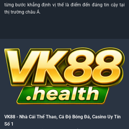
từng bước khẳng định vị thế là điểm đến đáng tin cậy tại
thị trường châu Á.
VK88 - Nhà Cái Thể Thao, Cá Độ Bóng Đá, Casino Uy Tín
Số 1