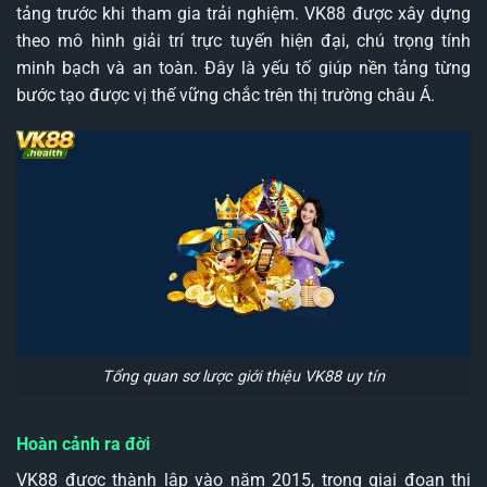
tảng trước khi tham gia trải nghiệm. VK88 được xây dựng
theo mô hình giải trí trực tuyến hiện đại, chú trọng tính
minh bạch và an toàn. Đây là yếu tố giúp nền tảng từng
bước tạo được vị thế vững chắc trên thị trường châu Á.
Tổng quan sơ lược giới thiệu VK88 uy tín
Hoàn cảnh ra đời
VK88 được thành lập vào năm 2015, trong giai đoạn thị