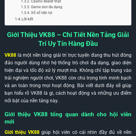
Casino dealer thật
Game slot đa dạng
Xổ số tiện lợi
Lời kết
Giới Thiệu VK88 – Chi Tiết Nền Tảng Giải
Trí Uy Tín Hàng Đầu
VK88
là một nền tảng giải trí trực tuyến đang thu hút đông
đảo người dùng nhờ hệ thống trò chơi đa dạng, giao diện
hiện đại và tốc độ xử lý mượt mà. Không chỉ tập trung vào
trải nghiệm người chơi, VK88 còn chú trọng tính minh bạch
và an toàn trong mọi hoạt động. Bài viết dưới đây sẽ giúp
bạn hiểu rõ VK88 là gì, cách hoạt động và những ưu điểm
nổi bật của nền tảng này.
Giới thiệu VK88 tổng quan dành cho hội viên
mới
Giới thiệu VK88
giúp hội viên có cái nhìn đầy đủ về nền