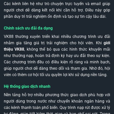
Các kênh liên hệ như trò chuyện trực tuyến và email giúp
người chơi dễ dàng kết nối khi cần hỗ trợ. Điều này góp
phần duy trì trải nghiệm ổn định và tạo sự tin cậy lâu dài.
Chính sách ưu đãi đa dạng
VK88 thường xuyên triển khai nhiều chương trình ưu đãi
nhằm gia tăng giá trị trải nghiệm cho hội viên. Khi
giới
thiệu VK88
, không thể bỏ qua các hình thức khuyến mãi
như thưởng nạp, hoàn trả định kỳ hay ưu đãi theo sự kiện.
Các chương trình đều có điều kiện rõ ràng và minh bạch,
giúp người chơi dễ dàng theo dõi và tham gia. Nhờ đó, hội
viên có thêm cơ hội tối ưu quyền lợi khi sử dụng nền tảng.
Hệ thống giao dịch nhanh
Nền tảng hỗ trợ nhiều phương thức giao dịch phù hợp với
người dùng trong nước như chuyển khoản ngân hàng và
các kênh thanh toán phổ biến. Quy trình nạp rút được xử lý
tự động, giúp tiết kiệm thời gian và hạn chế sai sót. Trong