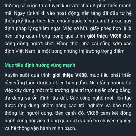
trường cá cược trực tuyến khu vực châu Á phát triển mạnh
mẽ. Ngay từ khi đi vào hoạt động, nền tảng đã đầu tư hệ
thống kỹ thuật theo tiêu chuẩn quốc tế và tuân thủ các quy
định pháp lý nghiêm ngặt. Việc sở hữu giấy phép hợp lệ là
nền tảng quan trọng trong quá trình
giới thiệu VK88
đến
cộng đồng người chơi. Đồng thời, nhà cái cũng sớm xác
định Việt Nam là một trong những thị trường trọng điểm.
Mục tiêu định hướng vững mạnh
Xuyên suốt quá trình
giới thiệu VK88
, mục tiêu phát triển
bền vững luôn được đặt lên hàng đầu. Nền tảng hướng tới
việc xây dựng một môi trường giải trí trực tuyến công bằng,
đa dạng và ổn định lâu dài. Các công nghệ mới liên tục
được ứng dụng nhằm nâng cao trải nghiệm và bảo mật
thông tin người dùng. Bên cạnh đó, VK88 cam kết đồng
hành cùng hội viên thông qua dịch vụ hỗ trợ chuyên nghiệp
và hệ thống vận hành minh bạch.