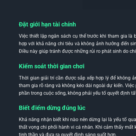
Đặt giới hạn tài chính
Việc thiết lập ngân sách cụ thể trước khi tham gia là
hợp với khả năng chi tiêu và không ảnh hưởng đến sin
Điều này giúp tránh được những rủi ro phát sinh do chi
Kiểm soát thời gian chơi
Thời gian giải trí cần được sắp xếp hợp lý để không 
tham gia rõ ràng và không kéo dài ngoài dự kiến. Việc p
phần trong cuộc sống, không phải yếu tố quyết định tất
Biết điểm dừng đúng lúc
Khả năng nhận biết khi nào nên dừng lại là yếu tố quan
thất vọng chi phối hành vi cá nhân. Khi cảm thấy mất k
tinh thần và đưa ra quyết định sáng suốt hơn.