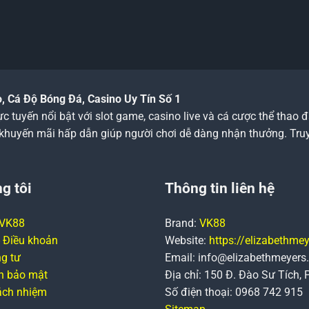
, Cá Độ Bóng Đá, Casino Uy Tín Số 1
 trực tuyến nổi bật với slot game, casino live và cá cược thể th
 khuyến mãi hấp dẫn giúp người chơi dễ dàng nhận thưởng. Tr
g tôi
Thông tin liên hệ
 VK88
Brand:
VK88
- Điều khoản
Website:
https://elizabethme
ng tư
Email:
info@elizabethmeyers
h bảo mật
Địa chỉ: 150 Đ. Đào Sư Tích,
rách nhiệm
Số điện thoại: 0968 742 915