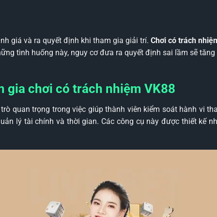
h giá và ra quyết định khi tham gia giải trí.
Chơi có trách nhi
ững tình huống này, nguy cơ đưa ra quyết định sai lầm sẽ tăng 
am gia chơi có trách nhiệm VK88
trò quan trọng trong việc giúp thành viên kiểm soát hành vi t
n lý tài chính và thời gian. Các công cụ này được thiết kế n