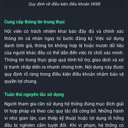
Quy định về điều kiện điều khoản VK88
Cung cấp thông tin trung thực
Hội viên có trách nhiệm khai báo đầy đủ và chính xác
thông tin cá nhân ngay từ bước đăng ký. Việc sử dụng
danh tính giả, thông tin không hợp lệ hoặc mượn dữ liệu
của người khác đều có thể dẫn đến việc từ chối xác minh.
Thông tin trung thực giúp quá trình hỗ trợ, giao dịch và xử
lý tranh chấp diễn ra nhanh chóng hơn. Nội dung này được
quy định rõ ràng trong điều kiện điều khoản
nhằm bảo vệ
quyền lợi chung.
Tuân thủ nguyên tắc sử dụng
Người tham gia cần sử dụng hệ thống đúng mục đích giải
trí hợp pháp và theo các quy tắc đã công bố. Những hành
vi như gian lận, can thiệp kỹ thuật hoặc lợi dụng lỗ hổng
đều bị nghiêm cấm tuyệt đối. Khi vi phạm, hệ thống có