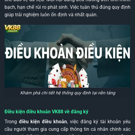
bạch, hạn chế rủi ro phát sinh. Việc tuân thủ đúng quy định
giúp trải nghiệm luôn ổn định và nhất quán.
Khám phá chi tiết hệ thống quy định tại nền tảng
Điều kiện điều khoản VK88 về đăng ký
Trong
điều kiện điều khoản
, việc đăng ký tài khoản yêu
cầu người tham gia cung cấp thông tin cá nhân chính xác