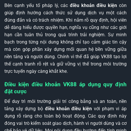
Bên cạnh yếu tố pháp lý, các
điều khoản điều kiện
còn
giúp định hướng cách thức sử dụng dịch vụ một cách
đúng đắn và có trách nhiệm. Khi nắm rõ quy định, hội viên
dễ dàng hiểu được quyền hạn, nghĩa vụ cũng như các giới
hạn cần tuân thủ trong quá trình trải nghiệm. Sự minh
bạch trong từng nội dung không chỉ tạo cảm giác tin cậy
mà còn góp phần xây dựng mối quan hệ bền vững giữa
nền tảng và người dùng. Chính vì thế đã giúp VK88 tạo lợi
thế cạnh tranh rõ rệt và giữ vững vị thế trong môi trường
trực tuyến ngày càng khắt khe.
Điều kiện điều khoản VK88 áp dụng quy định
đặt cược
Để duy trì môi trường giải trí công bằng và an toàn, nền
tảng xây dựng bộ
điều khoản điều kiện
với phạm vi áp
dụng rõ ràng cho toàn bộ hoạt động. Các quy định này
đóng vai trò kiểm soát giao dịch, hành vi người dùng và cơ
chế bảo vệ dữ liệu. Mọi nội dung đều hướng đến tính minh