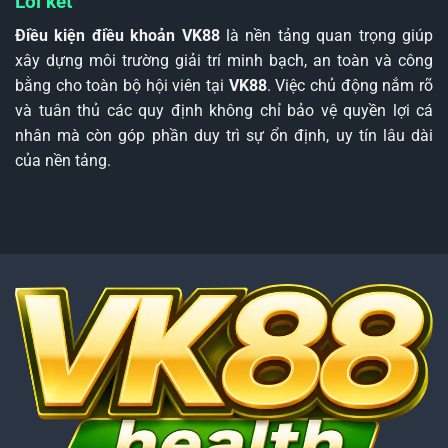
Lời kết
Điều kiện điều khoản VK88
là nền tảng quan trọng giúp
xây dựng môi trường giải trí minh bạch, an toàn và công
bằng cho toàn bộ hội viên tại
VK88
. Việc chủ động nắm rõ
và tuân thủ các quy định không chỉ bảo vệ quyền lợi cá
nhân mà còn góp phần duy trì sự ổn định, uy tín lâu dài
của nền tảng.